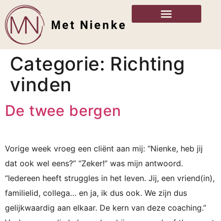
Categorie:
Richting
vinden
De twee bergen
Vorige week vroeg een cliënt aan mij: “Nienke, heb jij
dat ook wel eens?” “Zeker!” was mijn antwoord.
“Iedereen heeft struggles in het leven. Jij, een vriend(in),
familielid, collega… en ja, ik dus ook. We zijn dus
gelijkwaardig aan elkaar. De kern van deze coaching.”