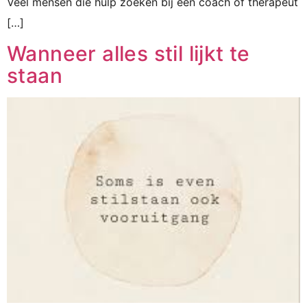
Veel mensen die hulp zoeken bij een coach of therapeut
[…]
Wanneer alles stil lijkt te
staan